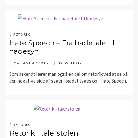
RETORIK
Hate Speech – Fra hadetale til
hadesyn
POSTED
24. JANUAR 2018
BY
SVEND17
ON
Som bekendt lærer man også en del om retorik ved at se på
den negative side af sagen, og det tages op i Hate Speech.
…
RETORIK
Retorik i talerstolen