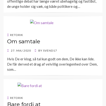
offentlige debat har længe været ubehagelig og fastlåst,
de unge holder sig væk, og både politikere og…
RETORIK
Om samtale
POSTED
27. MAJ 2020
BY
SVEND17
ON
Hvis De er klog, så tal kun godt om dem, De ikke kan lide.
De får derved et drag af velvillig overlegenhed over Dem,
som…
RETORIK
Bare fordi at